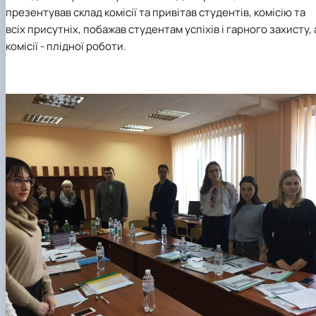
презентував склад комісії та привітав студентів, комісію та
всіх присутніх, побажав студентам успіхів і гарного захисту, 
комісії - плідної роботи.