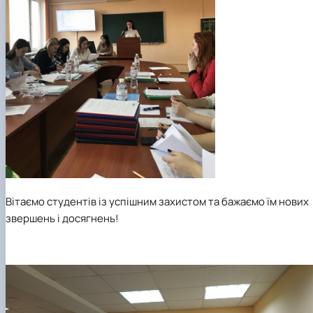
Вітаємо студентів із успішним захистом та бажаємо їм нових
звершень i досягнень!