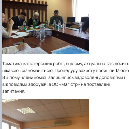
Тематика магістерських робіт, вцілому, актуальна та є досит
цікавою і різноманітною
.
Процедуру захисту пройшли 13 осіб
В цілому члени комісії залишились задоволені доповідями і
відповідями здобувачів ОС «Магістр» на поставлені
запитання.