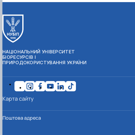
НАЦІОНАЛЬНИЙ УНІВЕРСИТЕТ
БІОРЕСУРСІВ І
ПРИРОДОКОРИСТУВАННЯ УКРАЇНИ
Карта сайту
Поштова адреса