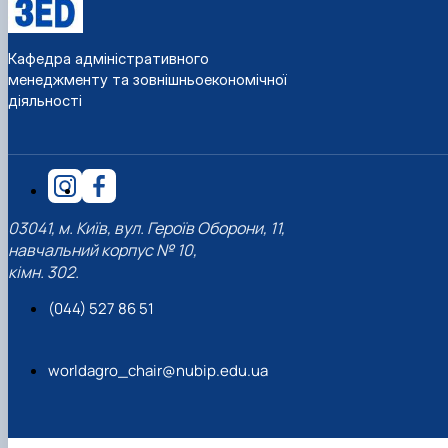
Кафедра адміністративного
менеджменту та зовнішньоекономічної
діяльності
03041, м. Київ, вул. Героїв Оборони, 11,
навчальний корпус № 10,
кімн. 302.
(044) 527 86 51
worldagro_chair@nubip.edu.ua