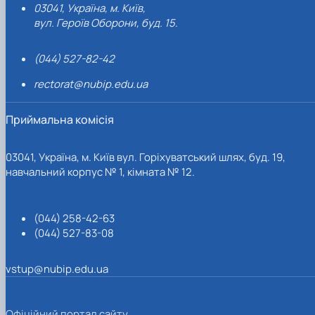
03041, Україна, м. Київ,
вул. Героїв Оборони, буд. 15.
(044) 527-82-42
rectorat@nubip.edu.ua
Приймальна комісія
03041, Україна, м. Київ вул. Горіхуватський шлях, буд. 19,
навчальний корпус № 1, кімната № 12.
(044) 258-42-63
(044) 527-83-08
vstup@nubip.edu.ua
Офіційний портал сайту