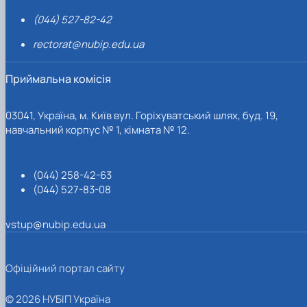
(044) 527-82-42
rectorat@nubip.edu.ua
Приймальна комісія
03041, Україна, м. Київ вул. Горіхуватський шлях, буд. 19,
навчальний корпус № 1, кімната № 12.
(044) 258-42-63
(044) 527-83-08
vstup@nubip.edu.ua
Офіційний портал сайту
© 2026 НУБІП Україна