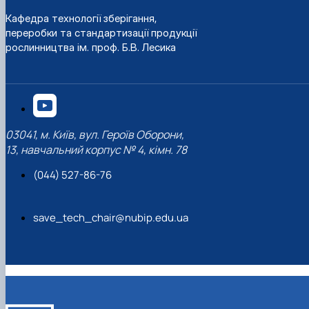
Кафедра технології зберігання,
переробки та стандартизації продукції
рослинництва ім. проф. Б.В. Лесика
03041, м. Київ, вул. Героїв Оборони,
13, навчальний корпус № 4, кімн. 78
(044) 527-86-76
save_tech_chair@nubip.edu.ua