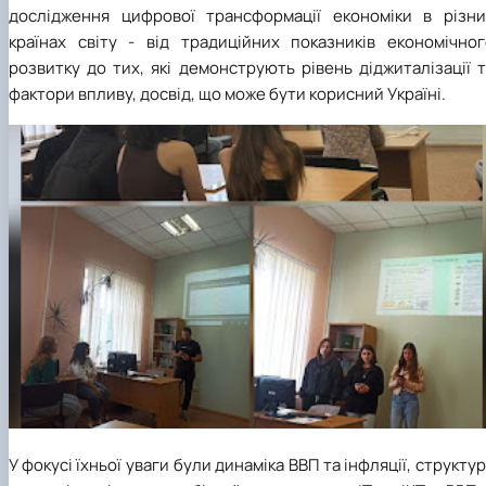
дослідження цифрової трансформації економіки в різни
країнах світу - від традиційних показників економічног
розвитку до тих, які демонструють рівень діджиталізації 
фактори впливу, досвід, що може бути корисний Україні.
У фокусі їхньої уваги були динаміка ВВП та інфляції, структу