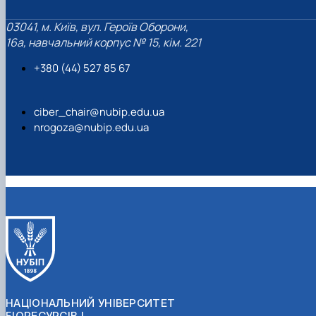
03041, м. Київ, вул. Героїв Оборони,
16а, навчальний корпус № 15, кім. 221
+380 (44) 527 85 67‬
ciber_chair@nubip.edu.ua
nrogoza@nubip.edu.ua
НАЦІОНАЛЬНИЙ УНІВЕРСИТЕТ
БІОРЕСУРСІВ І