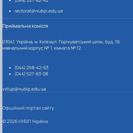
(044) 527-82-42
rectorat@nubip.edu.ua
Приймальна комісія
03041, Україна, м. Київ вул. Горіхуватський шлях, буд. 19,
навчальний корпус № 1, кімната № 12.
(044) 258-42-63
(044) 527-83-08
vstup@nubip.edu.ua
Офіційний портал сайту
© 2026 НУБІП Україна