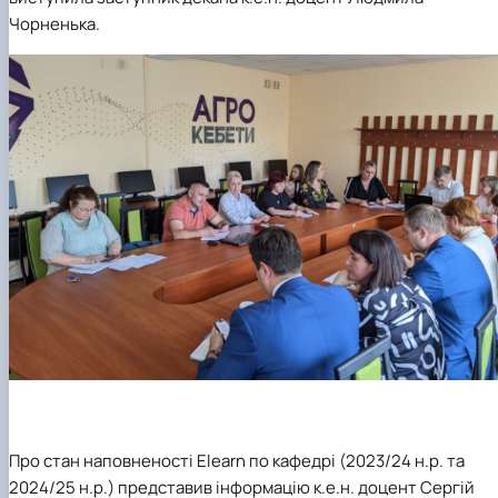
Чорненька.
Про стан наповненості Elearn по кафедрі (2023/24 н.р. та
2024/25 н.р.) представив інформацію к.е.н. доцент
Сергій