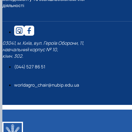
діяльності
03041, м. Київ, вул. Героїв Оборони, 11,
навчальний корпус № 10,
кімн. 302.
(044) 527 86 51
worldagro_chair@nubip.edu.ua