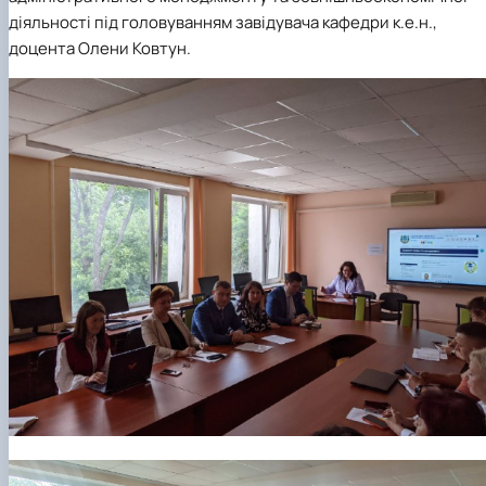
діяльності під головуванням завідувача кафедри к.е.н.,
доцента
Олени Ковтун.