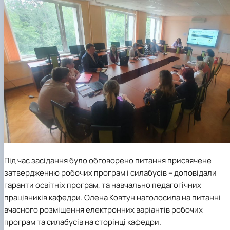
Під час засідання було обговорено питання присвячене
затвердженню робочих програм і силабусів – доповідали
гаранти освітніх програм, та навчально педагогічних
працівників кафедри.
Олена Ковтун
наголосила на питанні
вчасного розміщення електронних варіантів робочих
програм та силабусів на сторінці кафедри.