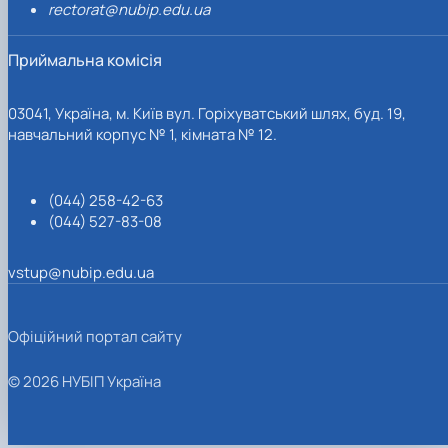
rectorat@nubip.edu.ua
Приймальна комісія
03041, Україна, м. Київ вул. Горіхуватський шлях, буд. 19,
навчальний корпус № 1, кімната № 12.
(044) 258-42-63
(044) 527-83-08
vstup@nubip.edu.ua
Офіційний портал сайту
© 2026 НУБІП Україна