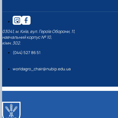
03041, м. Київ, вул. Героїв Оборони, 11,
навчальний корпус № 10,
кімн. 302.
(044) 527 86 51
worldagro_chair@nubip.edu.ua