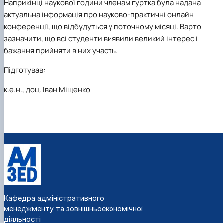
Наприкінці наукової години членам гуртка була надана
актуальна інформація про науково-практичні онлайн
конференції, що відбудуться у поточному місяці. Варто
зазначити, що всі студенти виявили великий інтерес і
бажання прийняти в них участь.
Підготував:
к.е.н., доц. Іван Міщенко
Кафедра адміністративного
менеджменту та зовнішньоекономічної
діяльності