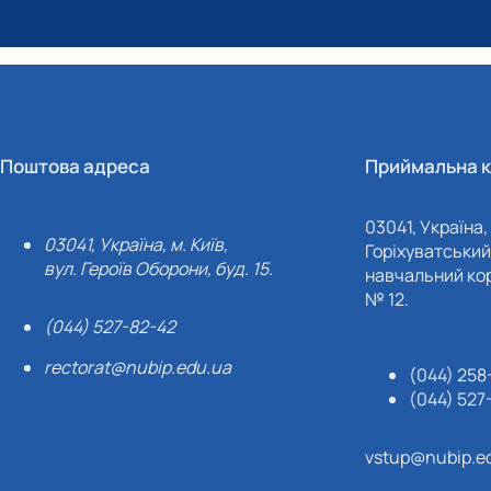
Поштова адреса
Приймальна к
03041, Україна, 
03041, Україна, м. Київ,
Горіхуватський 
вул. Героїв Оборони, буд. 15.
навчальний кор
№ 12.
(044) 527-82-42
rectorat@nubip.edu.ua
(044) 258
(044) 527
vstup@nubip.e