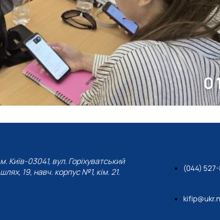
0
м. Київ-03041, вул. Горіхуватський
(044) 527
шлях, 19, навч. корпус №1, кім. 21.
kifip@ukr.