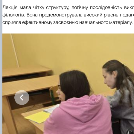
Лекція мала чітку структуру, логічну послідовність вик
філологів. Вона продемонструвала високий рівень педаго
сприяла ефективному засвоєнню навчального матеріалу.