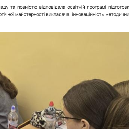
ладу та повністю відповідала освітній програмі підготов
гічної майстерності викладача, інноваційність методични