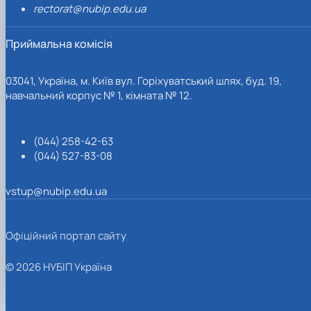
rectorat@nubip.edu.ua
Приймальна комісія
03041, Україна, м. Київ вул. Горіхуватський шлях, буд. 19,
навчальний корпус № 1, кімната № 12.
(044) 258-42-63
(044) 527-83-08
vstup@nubip.edu.ua
Офіційний портал сайту
© 2026 НУБІП Україна