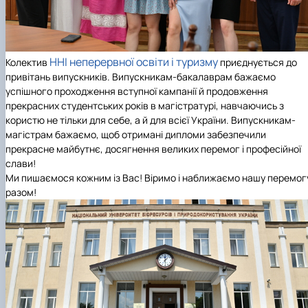
ННІ неперервної освіти і туризму
Колектив
приєднується до
привітань випускників. Випускникам-бакалаврам бажаємо
успішного проходження вступної кампанії й продовження
прекрасних студентських років в магістратурі, навчаючись з
користю не тільки для себе, а й для всієї України. Випускникам-
магістрам бажаємо, щоб отримані дипломи забезпечили
прекрасне майбутнє, досягнення великих перемог і професійної
слави!
Ми пишаємося кожним із Вас! Віримо і наближаємо нашу перемог
разом!