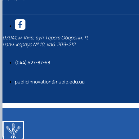
03041, м. Київ, вул. Героїв Оборони, 11,
навч. корпус № 10, каб. 209-212.
(044) 527-87-58
publicinnovation@nubip.edu.ua