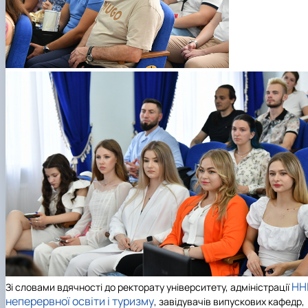
НН
Зі словами вдячності до ректорату університету, адміністрації
неперервної освіти і туризму
, завідувачів випускових кафедр,