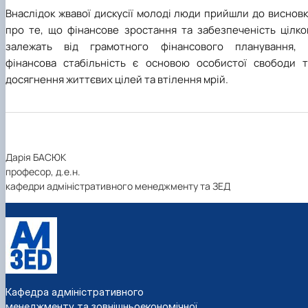
Внаслідок жвавої дискусії молоді люди прийшли до виснов
про те, що фінансове зростання та забезпеченість цілко
залежать від грамотного фінансового планування, 
фінансова стабільність є основою особистої свободи т
досягнення життєвих цілей та втілення мрій.
Дарія БАСЮК
професор, д.е.н.
кафедри адміністративного менеджменту та ЗЕД
Кафедра адміністративного
менеджменту та зовнішньоекономічної