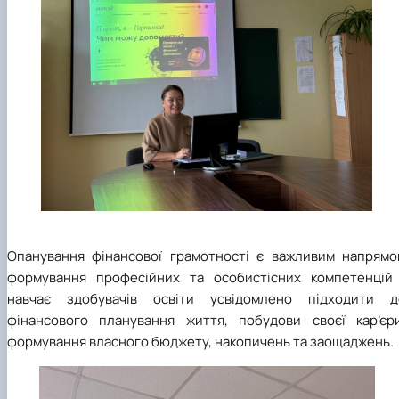
Опанування фінансової грамотності є важливим напрямо
формування професійних та особистісних компетенцій 
навчає здобувачів освіти усвідомлено підходити д
фінансового планування життя, побудови своєї кар’єри
формування власного бюджету, накопичень та заощаджень.