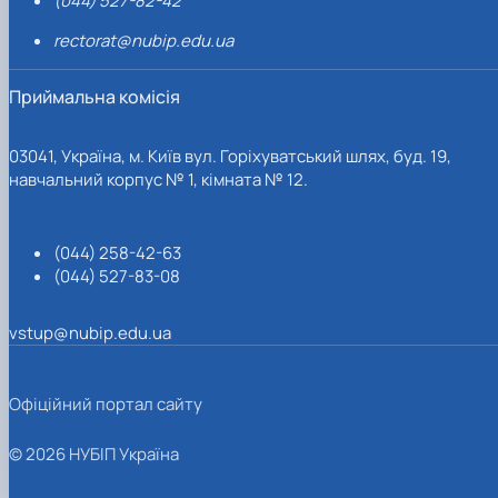
(044) 527-82-42
rectorat@nubip.edu.ua
Приймальна комісія
03041, Україна, м. Київ вул. Горіхуватський шлях, буд. 19,
навчальний корпус № 1, кімната № 12.
(044) 258-42-63
(044) 527-83-08
vstup@nubip.edu.ua
Офіційний портал сайту
© 2026 НУБІП Україна