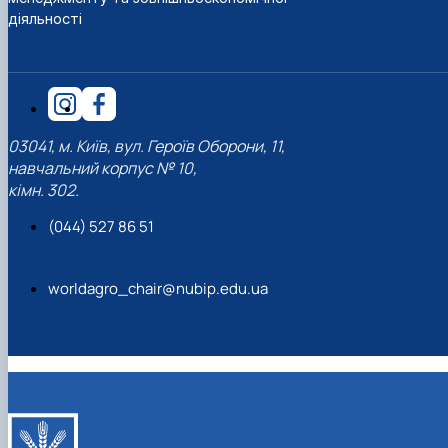
діяльності
03041, м. Київ, вул. Героїв Оборони, 11,
навчальний корпус № 10,
кімн. 302.
(044) 527 86 51
worldagro_chair@nubip.edu.ua