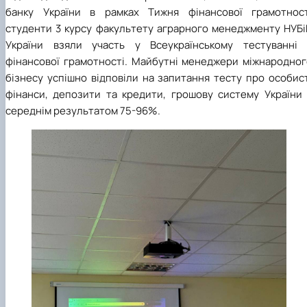
банку України в рамках Тижня фінансової грамотност
студенти 3 курсу факультету аграрного менеджменту НУБі
України взяли участь у Всеукраїнському тестуванні 
фінансової грамотності. Майбутні менеджери міжнародног
бізнесу успішно відповіли на запитання тесту про особис
фінанси, депозити та кредити, грошову систему України 
середнім результатом 75-96%.