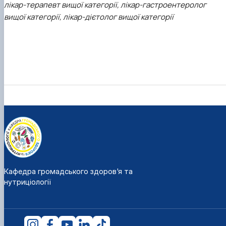
лікар-терапевт вищої категорії, лікар-гастроентеролог
вищої категорії, лікар-дієтолог вищої категорії
Кафедра громадського здоров'я та
нутриціології