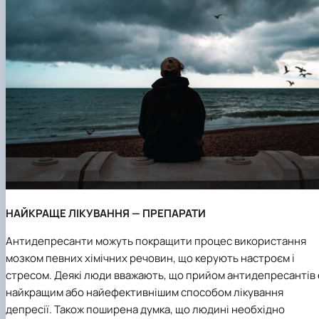
НАЙКРАЩЕ ЛІКУВАННЯ — ПРЕПАРАТИ
Антидепресанти можуть покращити процес використання
мозком певних хімічних речовин, що керують настроєм і
стресом. Деякі люди вважають, що прийом антидепресантів 
найкращим або найефективнішим способом лікування
депресії. Також поширена думка, що людині необхідно