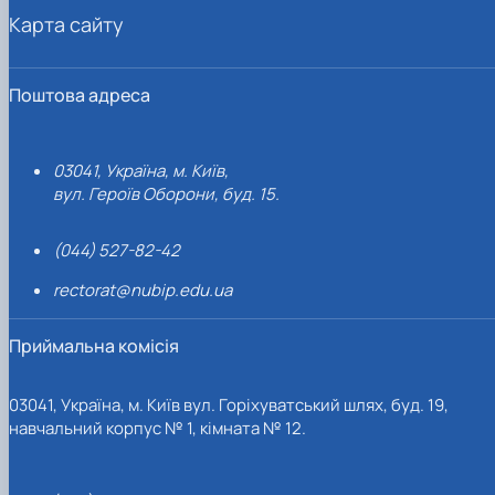
Карта сайту
Поштова адреса
03041, Україна, м. Київ,
вул. Героїв Оборони, буд. 15.
(044) 527-82-42
rectorat@nubip.edu.ua
Приймальна комісія
03041, Україна, м. Київ вул. Горіхуватський шлях, буд. 19,
навчальний корпус № 1, кімната № 12.