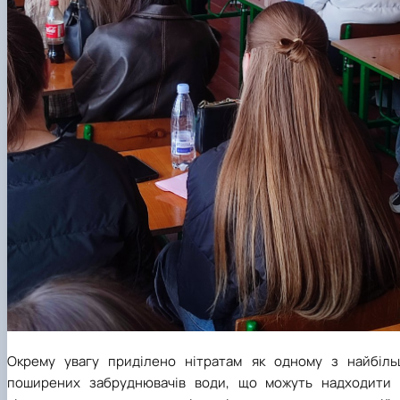
Окрему увагу приділено нітратам як одному з найбіль
поширених забруднювачів води, що можуть надходити 