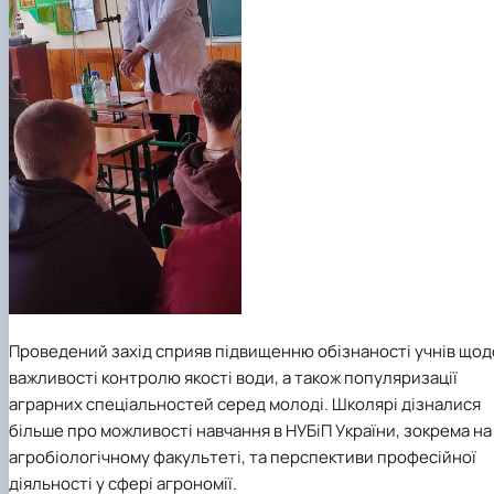
Проведений захід сприяв підвищенню обізнаності учнів щод
важливості контролю якості води, а також популяризації
аграрних спеціальностей серед молоді. Школярі дізналися
більше про можливості навчання в НУБіП України, зокрема на
агробіологічному факультеті, та перспективи професійної
діяльності у сфері агрономії.