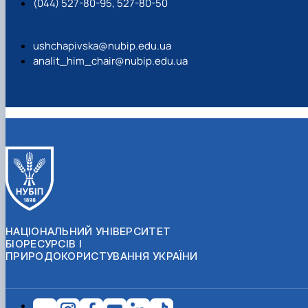
(044) 527-80-95, 527-80-50
ushchapivska@nubip.edu.ua
analit_him_chair@nubip.edu.ua
НАЦІОНАЛЬНИЙ УНІВЕРСИТЕТ
БІОРЕСУРСІВ І
ПРИРОДОКОРИСТУВАННЯ УКРАЇНИ