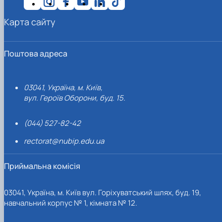
Карта сайту
Поштова адреса
03041, Україна, м. Київ,
вул. Героїв Оборони, буд. 15.
(044) 527-82-42
rectorat@nubip.edu.ua
Приймальна комісія
03041, Україна, м. Київ вул. Горіхуватський шлях, буд. 19,
навчальний корпус № 1, кімната № 12.