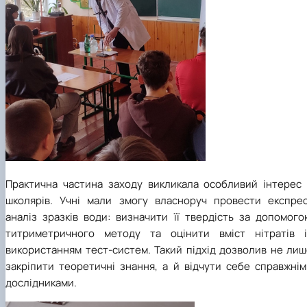
Практична частина заходу викликала особливий інтерес 
школярів. Учні мали змогу власноруч провести експрес
аналіз зразків води: визначити її твердість за допомого
титриметричного методу та оцінити вміст нітратів і
використанням тест-систем. Такий підхід дозволив не лиш
закріпити теоретичні знання, а й відчути себе справжнім
дослідниками.