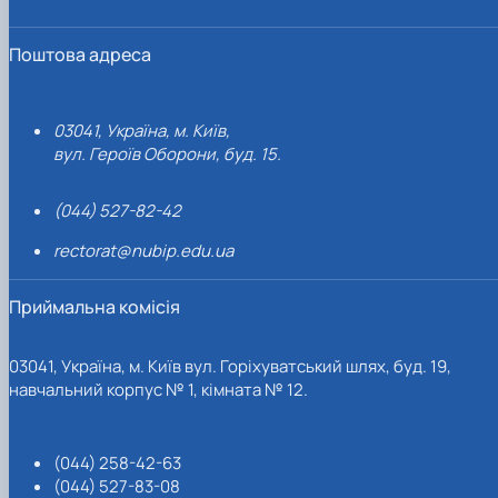
Поштова адреса
03041, Україна, м. Київ,
вул. Героїв Оборони, буд. 15.
(044) 527-82-42
rectorat@nubip.edu.ua
Приймальна комісія
03041, Україна, м. Київ вул. Горіхуватський шлях, буд. 19,
навчальний корпус № 1, кімната № 12.
(044) 258-42-63
(044) 527-83-08