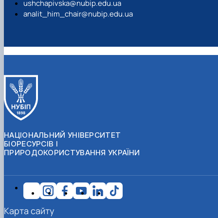
ushchapivska@nubip.edu.ua
analit_him_chair@nubip.edu.ua
НАЦІОНАЛЬНИЙ УНІВЕРСИТЕТ
БІОРЕСУРСІВ І
ПРИРОДОКОРИСТУВАННЯ УКРАЇНИ
Карта сайту