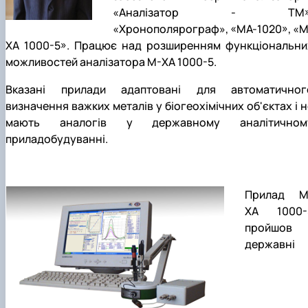
«Аналізатор - ТМ»
«Хронополярограф», «МА-1020», «М
ХА 1000-5». Працює над розширенням функціональни
можливостей аналізатора М-ХА 1000-5.
Вказані прилади адаптовані для автоматичног
визначення важких металів у біогеохімічних об'єктах і н
мають аналогів у державному аналітичном
приладобудуванні.
Прилад М
ХА 1000-
пройшов
державні