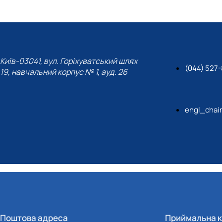
Київ-03041, вул. Горіхуватський шлях
(044) 527-
19, навчальний корпус № 1, ауд. 26
engl_chai
Поштова адреса
Приймальна к