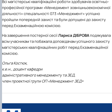
Всі магістерські кваліфікаційні роботи здобувачів освітньо-
професійної програми «Менеджмент зовнішньоекономічної
діяльності» спеціальності 073 «Менеджмент» успішно
пройшли попередній захист та були допущені до захисту
перед Екзаменаційною комісією.
На завершення постерної сесії
Лариса ДІБРОВА
подякувала
всім учасникам та побажала доповідачам успішного захисту
магістерських кваліфікаційних робіт перед Екзаменаційної
комісією.
Ольга Костюк,
к.е.н., доцент кафедри
адміністративного менеджменту та ЗЕД,
член проектної групи ОП «Менеджмент ЗЕД»