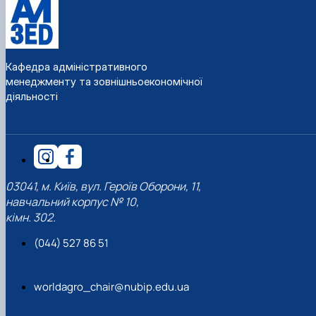
Кафедра адміністративного
менеджменту та зовнішньоекономічної
діяльності
03041, м. Київ, вул. Героїв Оборони, 11,
навчальний корпус № 10,
кімн. 302.
(044) 527 86 51
worldagro_chair@nubip.edu.ua