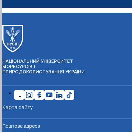
НАЦІОНАЛЬНИЙ УНІВЕРСИТЕТ
БІОРЕСУРСІВ І
ПРИРОДОКОРИСТУВАННЯ УКРАЇНИ
Карта сайту
Поштова адреса