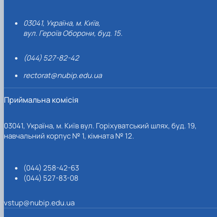
03041, Україна, м. Київ,
вул. Героїв Оборони, буд. 15.
(044) 527-82-42
rectorat@nubip.edu.ua
Приймальна комісія
03041, Україна, м. Київ вул. Горіхуватський шлях, буд. 19,
навчальний корпус № 1, кімната № 12.
(044) 258-42-63
(044) 527-83-08
vstup@nubip.edu.ua