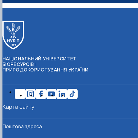
НАЦІОНАЛЬНИЙ УНІВЕРСИТЕТ
БІОРЕСУРСІВ І
ПРИРОДОКОРИСТУВАННЯ УКРАЇНИ
Карта сайту
Поштова адреса