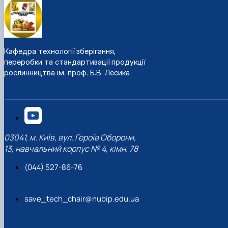
Кафедра технології зберігання,
переробки та стандартизації продукції
рослинництва ім. проф. Б.В. Лесика
03041, м. Київ, вул. Героїв Оборони,
13, навчальний корпус № 4, кімн. 78
(044) 527-86-76
save_tech_chair@nubip.edu.ua