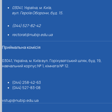
03041, Україна, м. Київ,
вул. Героїв Оборони, буд. 15.
(044) 527-82-42
rectorat@nubip.edu.ua
Приймальна комісія
03041, Україна, м. Київ вул. Горіхуватський шлях, буд. 19,
навчальний корпус № 1, кімната № 12.
(044) 258-42-63
(044) 527-83-08
vstup@nubip.edu.ua