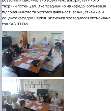
дозволили максимально ефективно використати його
творчий потенціал. Вже традиційно на кафедрі організації
підприємництва та біржової діяльності за ініціативи к.е.н.
доцента кафедри Сергія Нікітченка проводилася економічна
гра KASHFLOW.