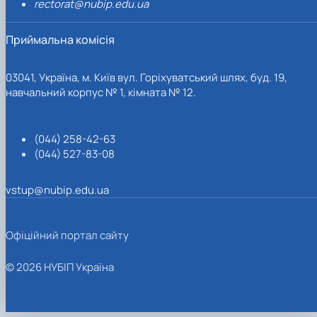
rectorat@nubip.edu.ua
Приймальна комісія
03041, Україна, м. Київ вул. Горіхуватський шлях, буд. 19,
навчальний корпус № 1, кімната № 12.
(044) 258-42-63
(044) 527-83-08
vstup@nubip.edu.ua
Офіційний портал сайту
© 2026 НУБІП Україна