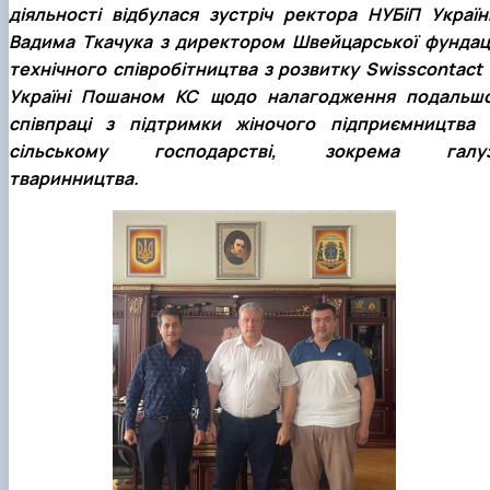
діяльності відбулася зустріч ректора НУБіП Україн
Вадима Ткачука з директором Швейцарської фундаці
технічного співробітництва з розвитку Swisscontact 
Україні Пошаном КС щодо налагодження подальшо
співпраці з підтримки жіночого підприємництва 
сільському господарстві, зокрема галуз
тваринництва.