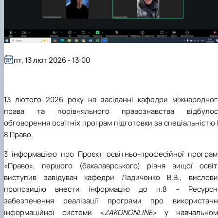
пт, 13 лют 2026 - 13:00
13 лютого 2026 року на засіданні кафедри міжнародног
права та порівняльного правознавства відбулос
обговорення освітніх програм підготовки за спеціальністю
8 Право.
3 інформацією про Проєкт освітньо-професійної програм
«Право», першого (бакалаврського) рівня вищої освіт
виступив завідувач кафедри Ладиченко В.В., вислови
пропозицію внести інформацію до п.8 – Ресурсн
забезпечення реалізації програми про використанн
інформаційної системи «
ZAKONONLINE
»
у навчальном