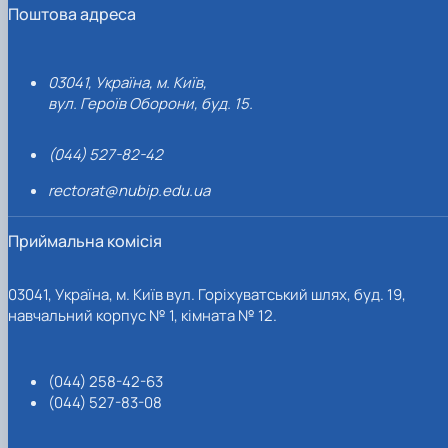
Поштова адреса
03041, Україна, м. Київ,
вул. Героїв Оборони, буд. 15.
(044) 527-82-42
rectorat@nubip.edu.ua
Приймальна комісія
03041, Україна, м. Київ вул. Горіхуватський шлях, буд. 19,
навчальний корпус № 1, кімната № 12.
(044) 258-42-63
(044) 527-83-08