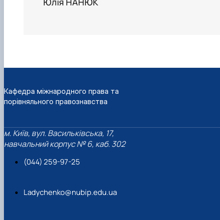
Юлія НАНЮК
Кафедра міжнародного права та
порівняльного правознавства
м. Київ, вул. Васильківська, 17,
навчальний корпус № 6, каб. 302
(044) 259-97-25
Ladychenko@nubip.edu.ua