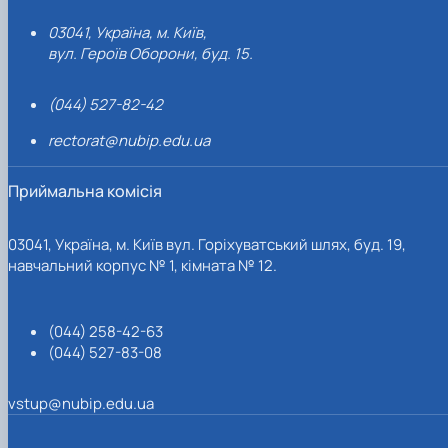
03041, Україна, м. Київ,
вул. Героїв Оборони, буд. 15.
(044) 527-82-42
rectorat@nubip.edu.ua
Приймальна комісія
03041, Україна, м. Київ вул. Горіхуватський шлях, буд. 19,
навчальний корпус № 1, кімната № 12.
(044) 258-42-63
(044) 527-83-08
vstup@nubip.edu.ua