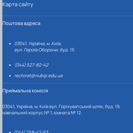
Карта сайту
Поштова адреса
03041, Україна, м. Київ,
вул. Героїв Оборони, буд. 15.
(044) 527-82-42
rectorat@nubip.edu.ua
Приймальна комісія
03041, Україна, м. Київ вул. Горіхуватський шлях, буд. 19,
навчальний корпус № 1, кімната № 12.
(044) 258-42-63