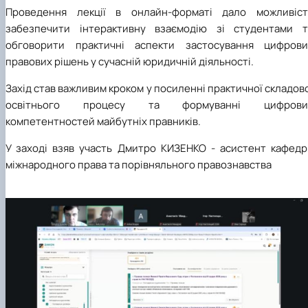
Проведення лекції в онлайн-форматі дало можливіст
забезпечити інтерактивну взаємодію зі студентами т
обговорити практичні аспекти застосування цифрови
правових рішень у сучасній юридичній діяльності.
Захід став важливим кроком у посиленні практичної складов
освітнього процесу та формуванні цифрови
компетентностей майбутніх правників.
У заході взяв участь
Дмитро КИЗЕНКО -
асистент кафедр
міжнародного права та порівняльного правознавства