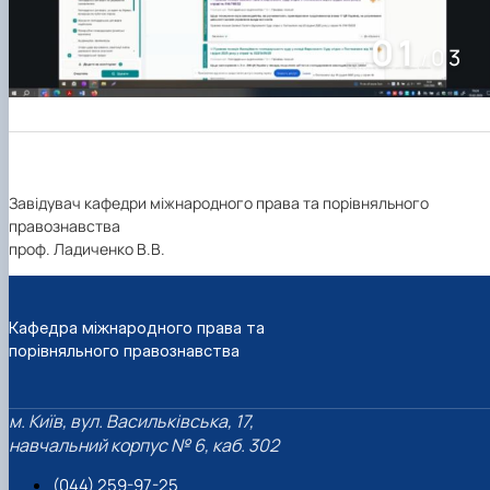
01
03
/
Завідувач кафедри міжнародного права та порівняльного
правознавства
проф. Ладиченко В.В.
Кафедра міжнародного права та
порівняльного правознавства
м. Київ, вул. Васильківська, 17,
навчальний корпус № 6, каб. 302
(044) 259-97-25