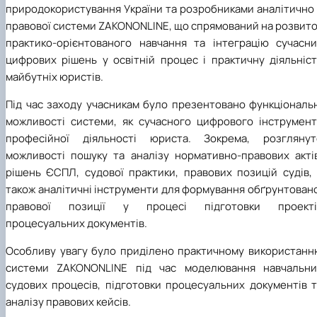
природокористування України
та розробниками аналітично 
правової системи ZAKONONLINE, що спрямований на розвито
практико-орієнтованого навчання та інтеграцію сучасни
цифрових рішень у освітній процес і практичну діяльніст
майбутніх юристів.
Під час заходу учасникам було презентовано функціональн
можливості системи, як сучасного цифрового інструмент
професійної діяльності юриста. Зокрема, розглянут
можливості пошуку та аналізу нормативно-правових актів
рішень ЄСПЛ, судової практики, правових позицій судів, 
також аналітичні інструменти для формування обґрунтован
правової позиції у процесі підготовки проекті
процесуальних документів.
Особливу увагу було приділено практичному використанн
системи
ZAKONONLINE
під час моделювання навчальни
судових процесів, підготовки процесуальних документів т
аналізу правових кейсів.