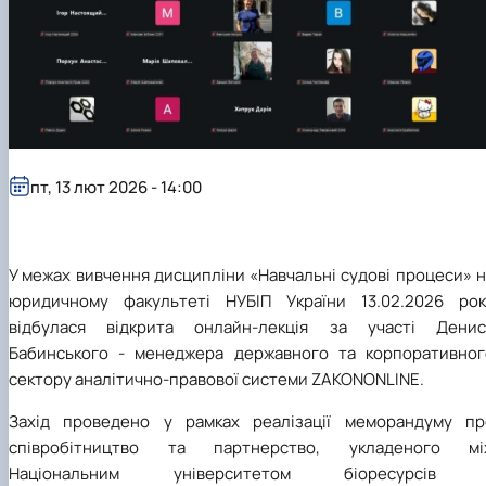
пт, 13 лют 2026 - 14:00
У межах вивчення дисципліни «Навчальні судові процеси» 
юридичному факультеті НУБІП України 13.02.2026 рок
відбулася відкрита онлайн-лекція за участі Денис
Бабинського - менеджера державного та корпоративног
сектору аналітично-правової системи
ZAKONONLINE
.
Захід проведено у рамках реалізації меморандуму пр
співробітництво та партнерство, укладеного мі
Національним університетом біоресурсів 