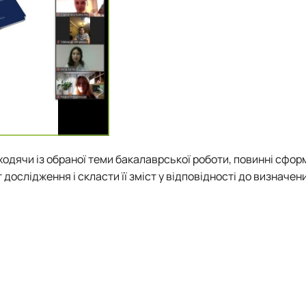
ходячи із обраної теми бакалаврської роботи, повинні сфо
 дослідження і скласти її зміст у відповідності до визначен