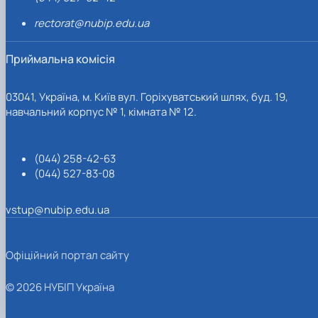
rectorat@nubip.edu.ua
Приймальна комісія
03041, Україна, м. Київ вул. Горіхуватський шлях, буд. 19,
навчальний корпус № 1, кімната № 12.
(044) 258-42-63
(044) 527-83-08
vstup@nubip.edu.ua
Офіційний портал сайту
© 2026 НУБІП Україна