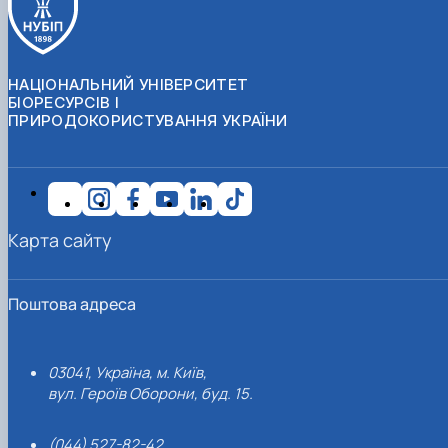
НАЦІОНАЛЬНИЙ УНІВЕРСИТЕТ
БІОРЕСУРСІВ І
ПРИРОДОКОРИСТУВАННЯ УКРАЇНИ
Карта сайту
Поштова адреса
03041, Україна, м. Київ,
вул. Героїв Оборони, буд. 15.
(044) 527-82-42