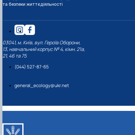
та безпеки життєдіяльності
03041, м. Київ, вул. Героїв Оборони,
13, навчальний корпус № 4, кімн. 21а,
21, 46 та 75
(044) 527-87-65
general_ecology@ukr.net