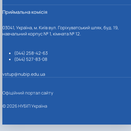
Приймальна комісія
03041, Україна, м. Київ вул. Горіхуватський шлях, буд. 19,
навчальний корпус № 1, кімната № 12.
(044) 258-42-63
(044) 527-83-08
vstup@nubip.edu.ua
Офіційний портал сайту
© 2026 НУБІП Україна