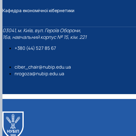
Кафедра економічної кібернетики
03041, м. Київ, вул. Героїв Оборони,
16а, навчальний корпус № 15, кім. 221
+380 (44) 527 85 67‬
ciber_chair@nubip.edu.ua
nrogoza@nubip.edu.ua