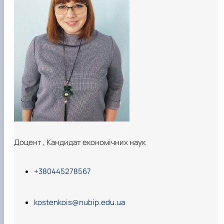
Доцент
,
Кандидат економічних наук
+380445278567
kostenkois@nubip.edu.ua