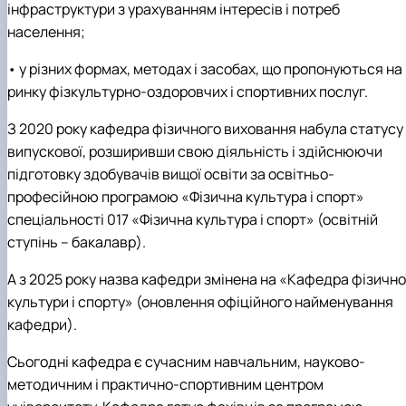
інфраструктури з урахуванням інтересів і потреб
населення;
• у різних формах, методах і засобах, що пропонуються на
ринку фізкультурно-оздоровчих і спортивних послуг.
З 2020 року кафедра фізичного виховання набула статусу
випускової, розширивши свою діяльність і здійснюючи
підготовку здобувачів вищої освіти за освітньо-
професійною програмою «Фізична культура і спорт»
спеціальності 017 «Фізична культура і спорт» (освітній
ступінь – бакалавр).
А з 2025 року назва кафедри змінена на «Кафедра фізично
культури і спорту» (оновлення офіційного найменування
кафедри).
Сьогодні кафедра є сучасним навчальним, науково-
методичним і практично-спортивним центром