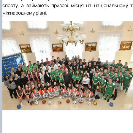
спорту, а займають призові місця на національному т
міжнародному рівні.