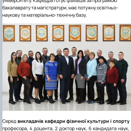
університету. Кафедра готує фахівців за програмою
бакалаврату та магістратури, має потужну освітньо-
наукову та матеріально-технічну базу.
Серед
викладачів кафедри фізичної культури і спорту
професора, 4 доцента, 2 доктор наук, 6 кандидата наук, 