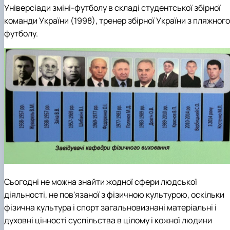
Універсіади зміні-футболу в складі студентської збірної
команди України (1998), тренер збірної України з пляжного
футболу.
Сьогодні не можна знайти жодної сфери людської
діяльності, не пов'язаної з фізичною культурою, оскільки
фізична культура і спорт загальновизнані матеріальні і
духовні цінності суспільства в цілому і кожної людини