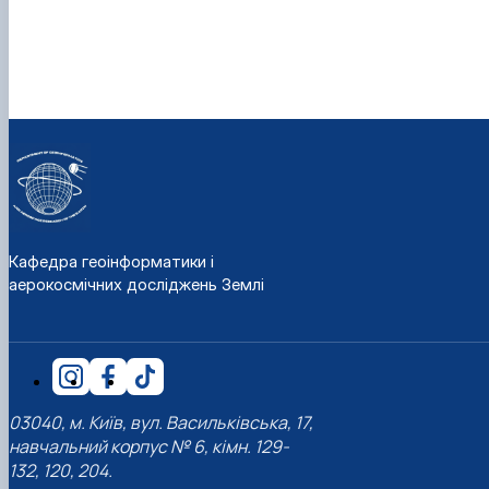
Кафедра геоінформатики і
аерокосмічних досліджень Землі
03040, м. Київ, вул. Васильківська, 17,
навчальний корпус № 6, кімн. 129-
132, 120, 204.