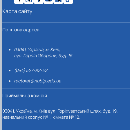
Карта сайту
Поштова адреса
03041, Україна, м. Київ,
вул. Героїв Оборони, буд. 15.
(044) 527-82-42
rectorat@nubip.edu.ua
Приймальна комісія
03041, Україна, м. Київ вул. Горіхуватський шлях, буд. 19,
навчальний корпус № 1, кімната № 12.