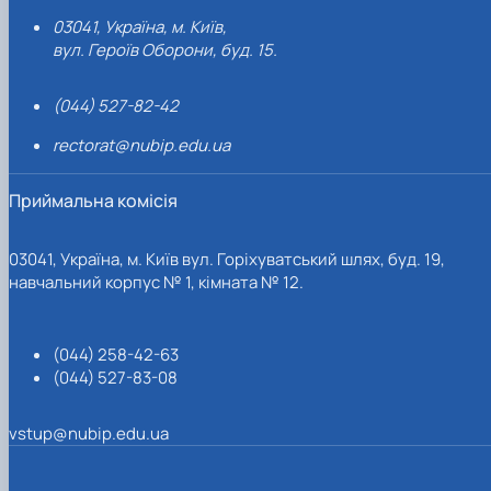
03041, Україна, м. Київ,
вул. Героїв Оборони, буд. 15.
(044) 527-82-42
rectorat@nubip.edu.ua
Приймальна комісія
03041, Україна, м. Київ вул. Горіхуватський шлях, буд. 19,
навчальний корпус № 1, кімната № 12.
(044) 258-42-63
(044) 527-83-08
vstup@nubip.edu.ua