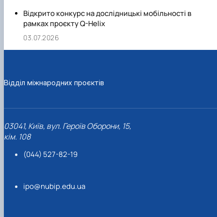
Відкрито конкурс на дослідницькі мобільності в
рамках проєкту Q-Helix
03.07.2026
Відділ міжнародних проєктів
03041, Київ, вул. Героїв Оборони, 15,
кім. 108
(044) 527-82-19
ipo@nubip.edu.ua