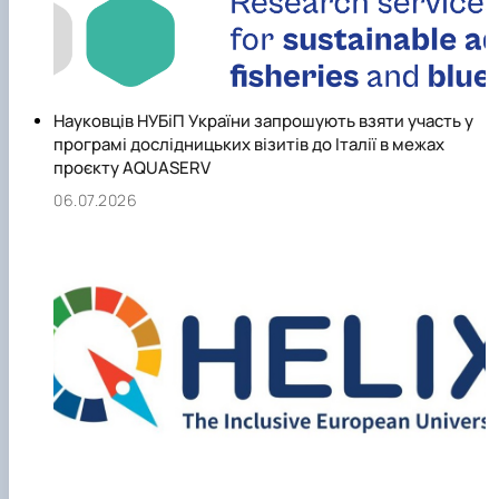
Науковців НУБіП України запрошують взяти участь у
програмі дослідницьких візитів до Італії в межах
проєкту AQUASERV
06.07.2026