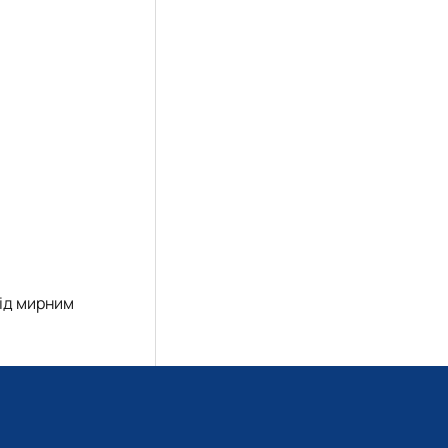
ід мирним