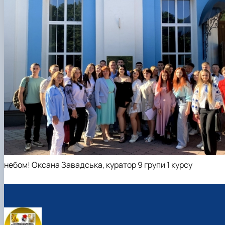
небом! Оксана Завадська, куратор 9 групи 1 курсу