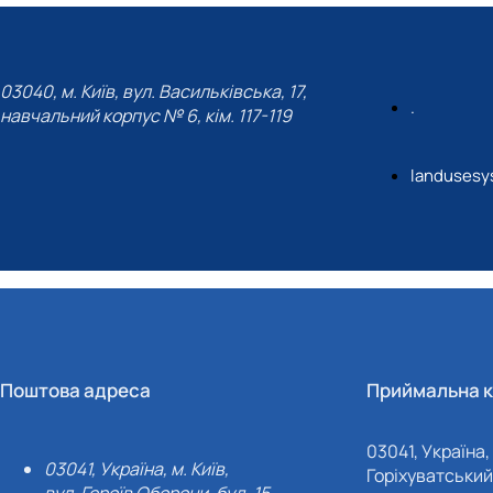
03040, м. Київ, вул. Васильківська, 17,
.
навчальний корпус № 6, кім. 117-119
landusesy
Поштова адреса
Приймальна к
03041, Україна, 
03041, Україна, м. Київ,
Горіхуватський 