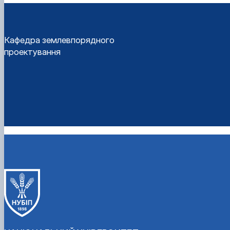
Кафедра землевпорядного
проектування