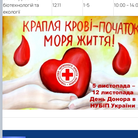
біотехнологій та
12.11
1-5
10:00 – 14:
екології