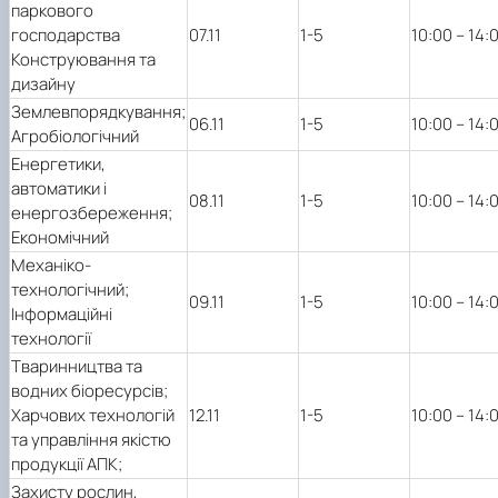
паркового
господарства
07.11
1-5
10:00 – 14:
Конструювання та
дизайну
Землевпорядкування;
06.11
1-5
10:00 – 14:
Агробіологічний
Енергетики,
автоматики і
08.11
1-5
10:00 – 14:
енергозбереження;
Економічний
Механіко-
технологічний;
09.11
1-5
10:00 – 14:
Інформаційні
технології
Тваринництва та
водних біоресурсів;
Харчових технологій
12.11
1-5
10:00 – 14:
та управління якістю
продукції АПК;
Захисту рослин,