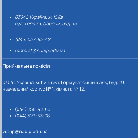
03041, Україна, м. Київ,
вул. Героїв Оборони, буд. 15.
(044) 527-82-42
rectorat@nubip.edu.ua
Приймальна комісія
03041, Україна, м. Київ вул. Горіхуватський шлях, буд. 19,
навчальний корпус № 1, кімната № 12.
(044) 258-42-63
(044) 527-83-08
vstup@nubip.edu.ua