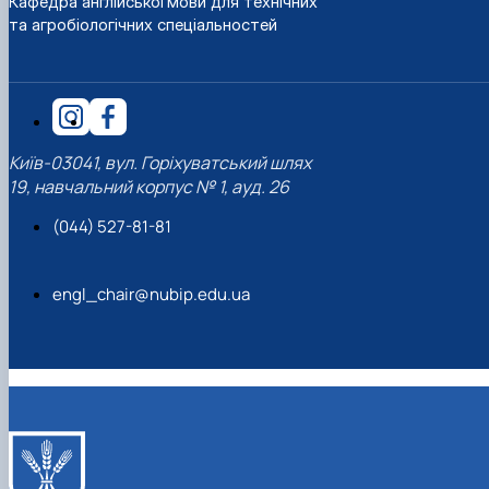
Кафедра англійської мови для технічних
та агробіологічних спеціальностей
Київ-03041, вул. Горіхуватський шлях
19, навчальний корпус № 1, ауд. 26
(044) 527-81-81
engl_chair@nubip.edu.ua