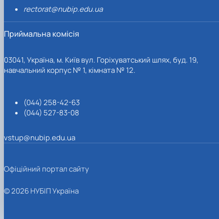
rectorat@nubip.edu.ua
Приймальна комісія
03041, Україна, м. Київ вул. Горіхуватський шлях, буд. 19,
навчальний корпус № 1, кімната № 12.
(044) 258-42-63
(044) 527-83-08
vstup@nubip.edu.ua
Офіційний портал сайту
© 2026 НУБІП Україна