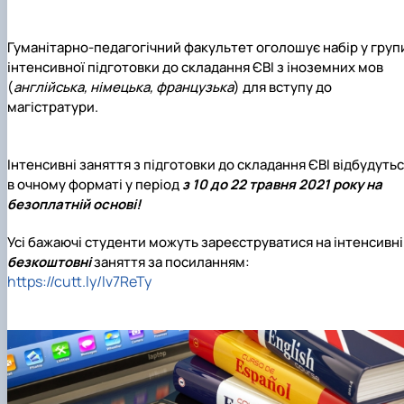
Гуманітарно-педагогічний факультет оголошує набір у груп
інтенсивної підготовки до складання ЄВІ з іноземних мов
(
англійська, німецька, французька
)
для вступу до
магістратури.
Інтенсивні заняття з підготовки до складання ЄВІ відбудуть
в очному форматі у період
з 10 до 22 травня 2021 року
на
безоплатній основі
!
Усі бажаючі студенти можуть зареєструватися на інтенсивні
безкоштовні
заняття за посиланням:
https://cutt.ly/lv7ReTy