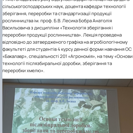
практики
сільськогосподарських наук, доцента кафедри технології
зберігання, переробки та стандартизації продукції
рослинництва ім. проф. Б.В. Лесика Бобра Анатолія
Васильовича з дисципліни «Технологія зберігання і
переробки продукції рослинництва». Лекція проведена
відповідно до затвердженого графіка на агробіологічному
факультеті для студентів 4 курсу денної форми навчання ОС
«Бакалавр», спеціальності 201 «Агрономія», на тему «Основи
технології післязбиральної доробки, зберігання та
переробки хмелю».