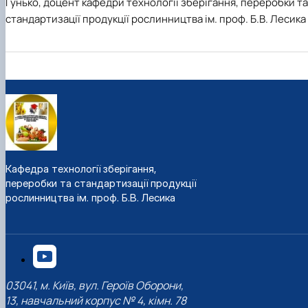
Гунько, доцент кафедри технології зберігання, переробки та
стандартизації продукції рослинництва ім. проф. Б.В. Лесика
Кафедра технології зберігання,
переробки та стандартизації продукції
рослинництва ім. проф. Б.В. Лесика
03041, м. Київ, вул. Героїв Оборони,
13, навчальний корпус № 4, кімн. 78