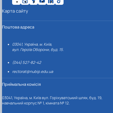
Карта сайту
Поштова адреса
03041, Україна, м. Київ,
вул. Героїв Оборони, буд. 15.
(044) 527-82-42
rectorat@nubip.edu.ua
Приймальна комісія
03041, Україна, м. Київ вул. Горіхуватський шлях, буд. 19,
навчальний корпус № 1, кімната № 12.