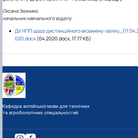
Оксана Зазимко,
начальник навчального відділу
Дії НПП щодо дистанційного екзамену-заліку_07.04.
020.docx
(04.2020.docx, 17.77 КБ)
Кафедра англійської мови для технічних
та агробіологічних спеціальностей