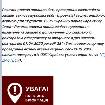
Рекомендована послідовність проведення екзаменів та
заліків, захисту курсових робіт (проектів) за дистанційно
формою для студентів НУБіП України у період карантину
(далі – Рекомендована послідовність проведення
екзаменів та заліків) є доповненням до ухваленого
ректоратом університету та введеного в дію наказом
ректора від 07.04.2020 року № 281 «Тимчасового порядку
проведення літньої екзаменаційної сесії 2019-2020
Д
навчального року в НУБіП України в умовах карантину» (
ДАЄТЬСЯ
).