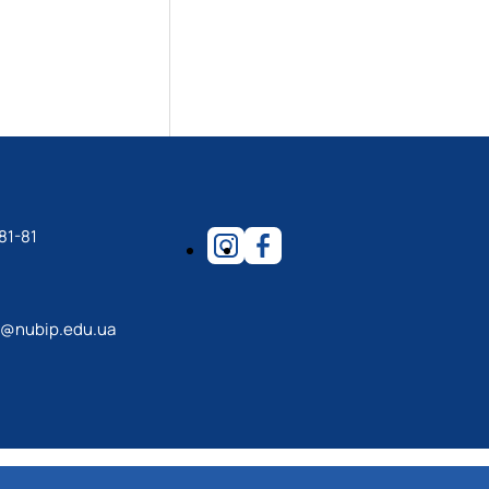
81-81
r@nubip.edu.ua