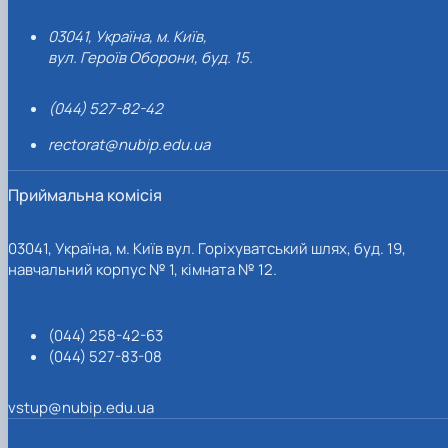
03041, Україна, м. Київ,
вул. Героїв Оборони, буд. 15.
(044) 527-82-42
rectorat@nubip.edu.ua
Приймальна комісія
03041, Україна, м. Київ вул. Горіхуватський шлях, буд. 19,
навчальний корпус № 1, кімната № 12.
(044) 258-42-63
(044) 527-83-08
vstup@nubip.edu.ua