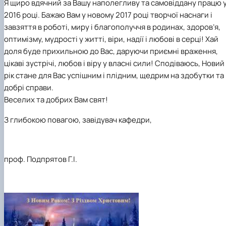
Я щиро вдячний за Вашу наполегливу та самовіддану працю 
практики
2016 році. Бажаю Вам у новому 2017 році творчої наснаги і
завзяття в роботі, миру і благополуччя в родинах, здоров’я,
оптимізму, мудрості у житті, віри, надії і любові в серці! Хай
доля буде прихильною до Вас, даруючи приємні враження,
цікаві зустрічі, любов і віру у власні сили! Сподіва
юсь
, Новий
рік стане для Вас успішним і плідним, щедрим на здобутки та
добрі справи.
Веселих та добрих Вам свят!
З глибокою повагою,
завідувач кафедри,
проф. Подпрятов Г.І.