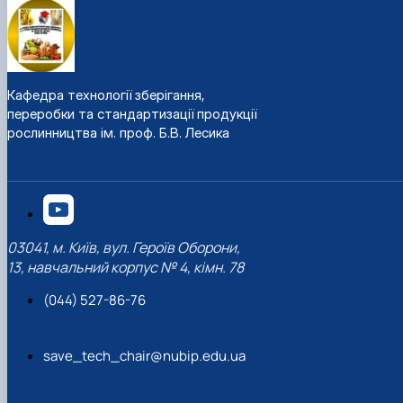
Кафедра технології зберігання,
переробки та стандартизації продукції
рослинництва ім. проф. Б.В. Лесика
03041, м. Київ, вул. Героїв Оборони,
13, навчальний корпус № 4, кімн. 78
(044) 527-86-76
save_tech_chair@nubip.edu.ua