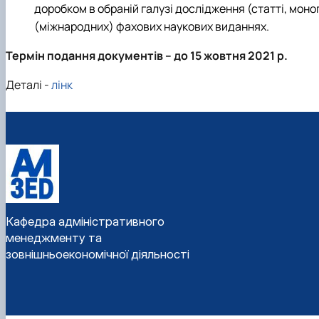
доробком в обраній галузі дослідження (статті, моног
(міжнародних) фахових наукових виданнях.
Термін подання документів – до 15 жовтня 2021 р.
Деталі -
лінк
Кафедра адміністративного
менеджменту та
зовнішньоекономічної діяльності