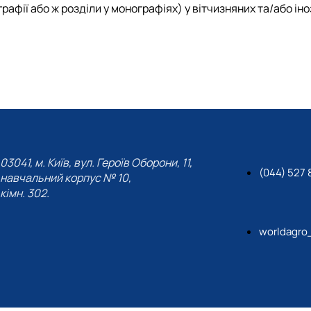
рафії або ж розділи у монографіях) у вітчизняних та/або ін
03041, м. Київ, вул. Героїв Оборони, 11,
(044) 527 
навчальний корпус № 10,
кімн. 302.
worldagro