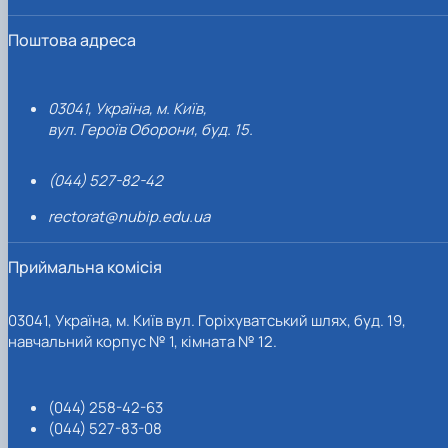
Поштова адреса
03041, Україна, м. Київ,
вул. Героїв Оборони, буд. 15.
(044) 527-82-42
rectorat@nubip.edu.ua
Приймальна комісія
03041, Україна, м. Київ вул. Горіхуватський шлях, буд. 19,
навчальний корпус № 1, кімната № 12.
(044) 258-42-63
(044) 527-83-08