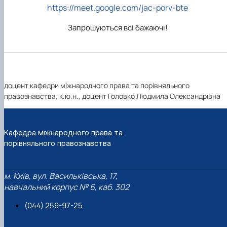
https://meet.google.com/jac-porv-bte
Запрошуються всі бажаючі!
доцент кафедри міжнародного права та порівняльного
правознавства, к.ю.н., доцент Головко Людмила Олександрівна
Кафедра міжнародного права та
порівняльного правознавства
м. Київ, вул. Васильківська, 17,
навчальний корпус № 6, каб. 302
(044) 259-97-25