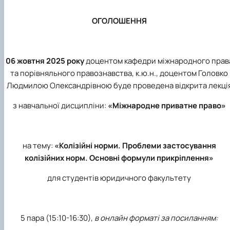
ОГОЛОШЕННЯ
06 жовтня 2025 року
доцентом кафедри міжнародного прав
та порівняльного правознавства, к.ю.н., доцентом Головко
Людмилою Олександрівною буде проведена відкрита лекці
з навчальної дисципліни:
«Міжнародне приватне право»
на тему:
«Колізійні норми. Проблеми застосування
колізійних норм. Основні формули прикріплення»
для студентів юридичного факультету
5 пара (15:10-16:30),
в онлайн форматі за посиланням: