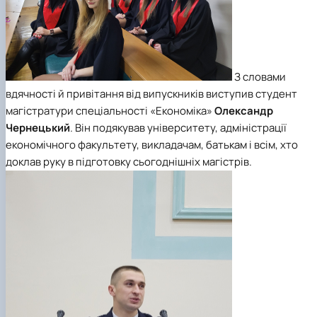
З словами
вдячності й привітання від випускників виступив студент
магістратури спеціальності «Економіка»
Олександр
Чернецький
. Він подякував університету, адміністрації
економічного факультету, викладачам, батькам і всім, хто
доклав руку в підготовку сьогоднішніх магістрів.