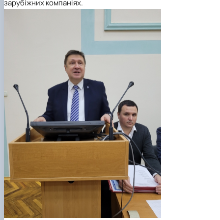
зарубіжних компаніях.