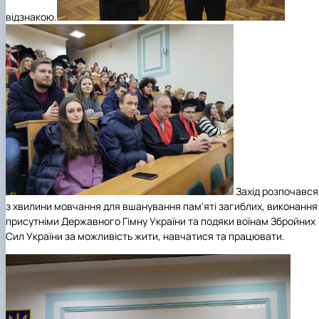
відзнакою.
Захід розпочався
з хвилини мовчання для вшанування пам'яті загиблих, виконання
присутніми Державного Гімну України та подяки воїнам Збройних
Сил України за можливість жити, навчатися та працювати.