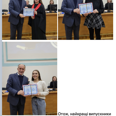
Отож, найкращі випускники