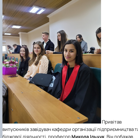
Привітав
випускників завідувач
кафедри організації підприємництва т
біржової діяльності
, професор
Микола Ільчук
. Він побажав