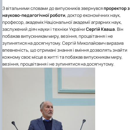
З вітальними словами до випускників звернувся
проректор з
науково-педагогічної роботи
, доктор економічних наук,
професор, академік Національної академії аграрних наук,
заслужений діяч науки і техніки України
Сергій Кваша
. Він
побажав випускникам миру, везіння, процвітання і не
зупинятися на досягнутому. Сергій Миколайович виразив
впевненість, що отримані знання і вміння дозволять знайти
кожному своє місце в житті та побажав випускникам миру,
везіння, процвітання і не зупинятися на досягнутому.