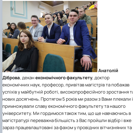
Анатолій
Діброва
, декан
економічного факультету
, доктор
економічних наук, професор, привітав магістрів та побажав
успіхів у майбутній роботі, високопрофесійного зростання т
нових досягнень. Протягом 5 років ми разом з Вами плекали і
примножували славу економічного факультету та нашого
університету. Ми гордимося також тим, що ще навчаючись в
магістратурі переважна більшість з Вас пройшли відбір і вже
зараз працевлаштовані за фахом у провідних вітчизняних та