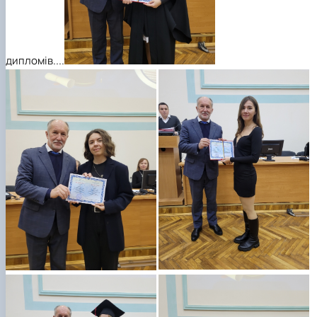
дипломів....