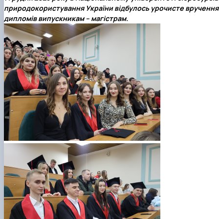
природокористування України відбулось урочисте вручення
дипломів випускникам – магістрам.