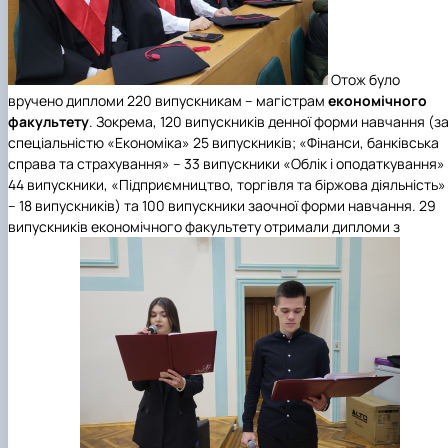
Отож було
вручено дипломи 220 випускникам – магістрам
економічного
факультету
. Зокрема, 120 випускників денної форми навчання (з
спеціальністю «Економіка» 25 випускників; «Фінанси, банківська
справа та страхування» – 33 випускники «Облік і оподаткування»
44 випускники, «Підприємництво, торгівля та біржова діяльність»
– 18 випускників) та 100 випускники заочної форми навчання. 29
випускників економічного факультету отримали дипломи з