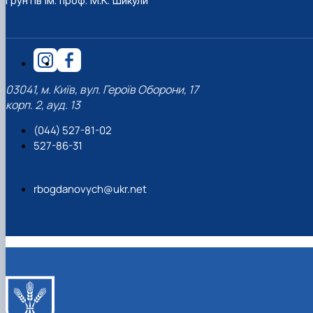
ґрунтів ім. проф. М.К. Шикули
03041, м. Київ, вул. Героїв Оборони, 17
корп. 2, ауд. 13
(044) 527-81-02
527-86-31
rbogdanovych@ukr.net