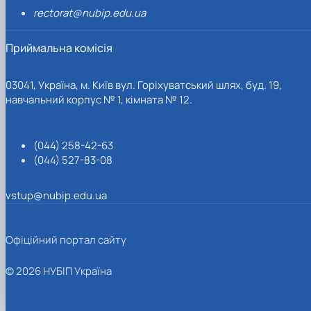
rectorat@nubip.edu.ua
Приймальна комісія
03041, Україна, м. Київ вул. Горіхуватський шлях, буд. 19,
навчальний корпус № 1, кімната № 12.
(044) 258-42-63
(044) 527-83-08
vstup@nubip.edu.ua
Офіційний портал сайту
© 2026 НУБІП Україна