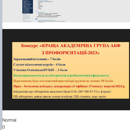
Normal
0