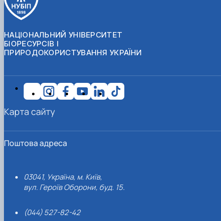
НАЦІОНАЛЬНИЙ УНІВЕРСИТЕТ
БІОРЕСУРСІВ І
ПРИРОДОКОРИСТУВАННЯ УКРАЇНИ
Карта сайту
Поштова адреса
03041, Україна, м. Київ,
вул. Героїв Оборони, буд. 15.
(044) 527-82-42