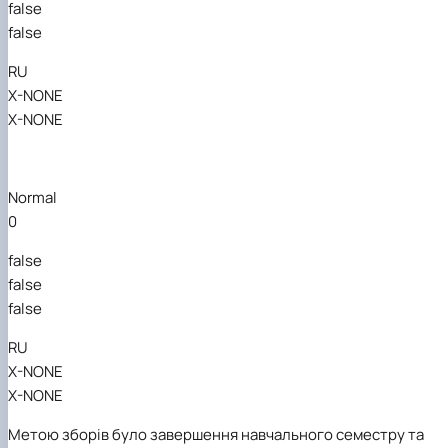
false
false
RU
X-NONE
X-NONE
Normal
0
false
false
false
RU
X-NONE
X-NONE
Метою зборів було завершення навчального семестру
та