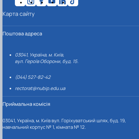
Карта сайту
Поштова адреса
03041, Україна, м. Київ,
вул. Героїв Оборони, буд. 15.
(044) 527-82-42
rectorat@nubip.edu.ua
Приймальна комісія
03041, Україна, м. Київ вул. Горіхуватський шлях, буд. 19,
навчальний корпус № 1, кімната № 12.