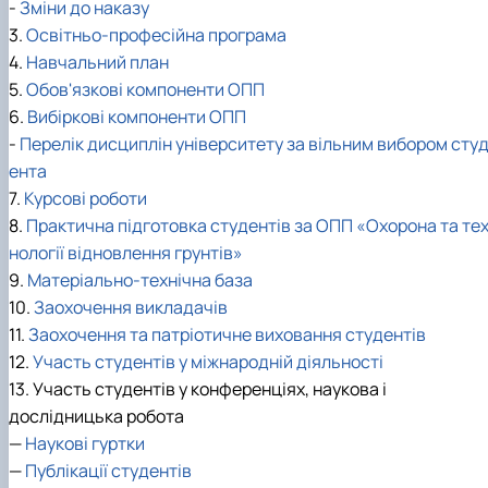
-
Зміни до наказу
3.
Освітньо-професійна програма
4.
Навчальний план
5.
Обов'язкові компоненти ОПП
6.
Вибіркові компоненти ОПП
-
Перелік дисциплін університету за вільним вибором сту
ента
7.
Курсові роботи
8.
Практична підготовка студентів за ОПП «Охорона та те
нології відновлення грунтів»
9.
Матеріально-технічна база
10.
Заохочення викладачів
11.
Заохочення та патріотичне виховання студентів
12.
Участь студентів у міжнародній діяльності
13. Участь студентів у конференціях, наукова і
дослідницька робота
—
Наукові гуртки
—
Публікації студентів