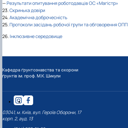
—
Результати опитування роботодавців ОС «Магістр»
23.
Скринька довіри
24.
Академічна доброчесність
25.
Протоколи засідань робочої групи та обговорення ОПП
26.
Інклюзивне середовище
Кафедра ґрунтознавства та охорони
ґрунтів ім. проф. М.К. Шикули
03041, м. Київ, вул. Героїв Оборони, 17
корп. 2, ауд. 13