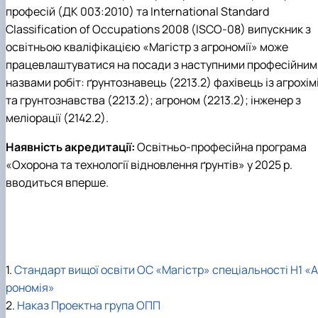
професій (ДК 003:2010) та International Standard
Classification of Occupations 2008 (ISCO-08) випускник з
освітньою кваліфікацією «Магістр з агрономії» може
працевлаштуватися на посади з наступними професійним
назвами робіт: ґрунтознавець (2213.2) фахівець із агрохімі
та грунтознавства (2213.2); агроном (2213.2); інженер з
меліорації (2142.2).
Наявність акредитації:
Освітньо-професійна програма
«Охорона та технології відновлення ґрунтів» у 2025 р.
вводиться вперше.
1.
Стандарт вищої освіти ОС «Магістр» спеціальності Н1 «А
рономія»
2.
Наказ Проектна група ОПП