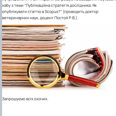
хабу з теми “Публікаційна стратегія дослідника: Як
опублікувати статтю в Scopus?” (проводить доктор
ветеринарних наук, доцент Постой Р.В.).
Запрошуємо всіх охочих.