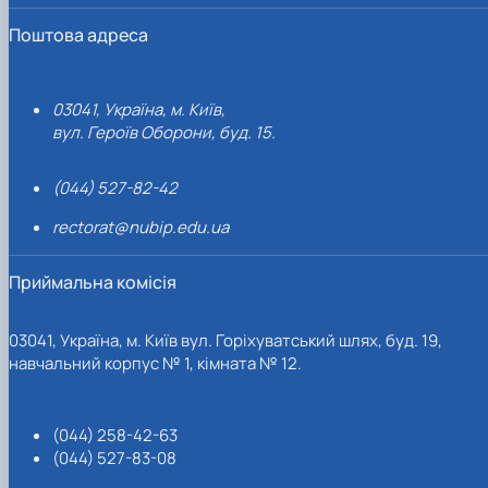
Поштова адреса
03041, Україна, м. Київ,
вул. Героїв Оборони, буд. 15.
(044) 527-82-42
rectorat@nubip.edu.ua
Приймальна комісія
03041, Україна, м. Київ вул. Горіхуватський шлях, буд. 19,
навчальний корпус № 1, кімната № 12.
(044) 258-42-63
(044) 527-83-08