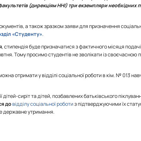
факультетів (дирекціям ННІ) три екземпляри необхідних п
документів, а також зразком заяви для призначення соціаль
розділ «Студенту»
.
я
, стипендія буде призначатися з фактичного місяця подач
овтня. Тому просимо студентів не зволікати із своєчасною
ожна отримати у відділі соціальної роботи в кім. № 013 на
 дітей-сиріт та дітей, позбавлених батьківського піклуванн
ся до
відділу соціальної роботи
з підтверджуючими їх стату
не державне утримання.