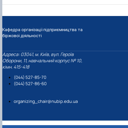
Кафедра організації підприємництва та
біржової діяльності
Адреса: 03041, м. Київ, вул. Героїв
Оборони, 11, навчальний корпус № 10,
кімн. 415-418
(044) 527-85-70
(044) 527-86-60
organizing_chair@nubip.edu.ua