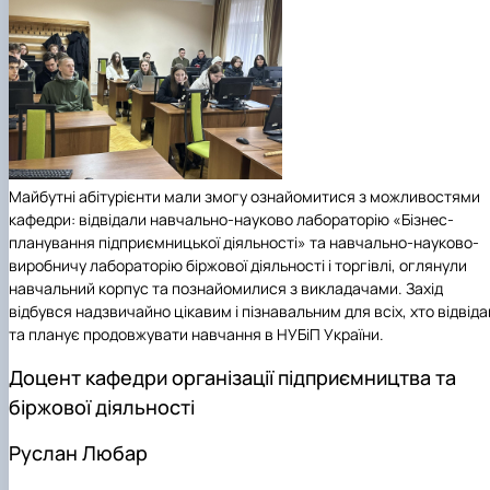
Майбутні абітурієнти мали змогу ознайомитися з можливостями
кафедри: відвідали навчально-науково лабораторію «Бізнес-
планування підприємницької діяльності» та навчально-науково-
виробничу лабораторію біржової діяльності і торгівлі, оглянули
навчальний корпус та познайомилися з викладачами. Захід
відбувся надзвичайно цікавим і пізнавальним для всіх, хто відвіда
та планує продовжувати навчання в НУБіП України.
Доцент кафедри організації підприємництва та
біржової діяльності
Руслан Любар