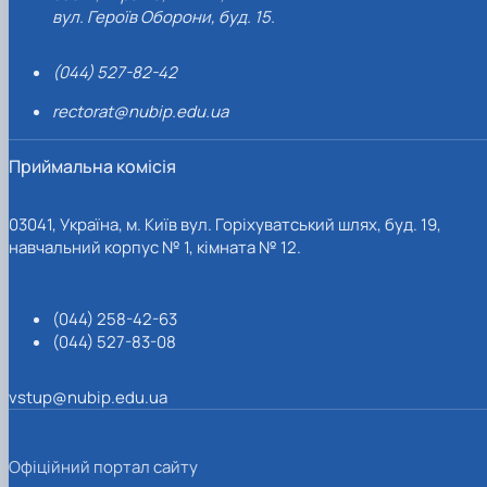
вул. Героїв Оборони, буд. 15.
(044) 527-82-42
rectorat@nubip.edu.ua
Приймальна комісія
03041, Україна, м. Київ вул. Горіхуватський шлях, буд. 19,
навчальний корпус № 1, кімната № 12.
(044) 258-42-63
(044) 527-83-08
vstup@nubip.edu.ua
Офіційний портал сайту