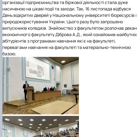
організації підприємництва та біржової діяльності стала дуже
насиченою на цікаві події та заходи. Так, 16 листопада відбувся
День відкритих дверей у Національному університеті біоресурсів і
природокористування України. Цього разу було запрошено
випускників коледжів. Знайомство з факультетом розпочав декан
економічного факультету Діброва А.Д., який ознайомив майбутніх
абітурієнтів з програмами навчання які є на факультеті,
перевагами навчання на факультеті та матеріально-технічною
базою.