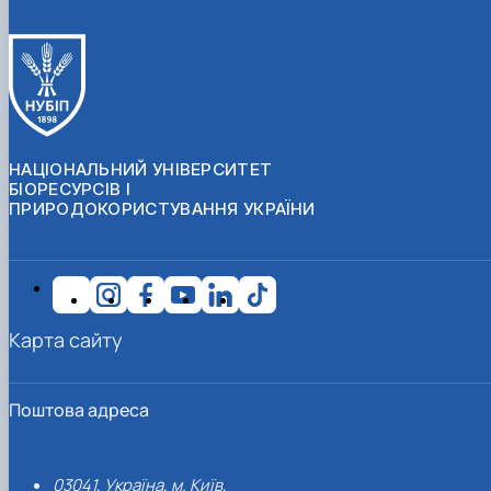
НАЦІОНАЛЬНИЙ УНІВЕРСИТЕТ
БІОРЕСУРСІВ І
ПРИРОДОКОРИСТУВАННЯ УКРАЇНИ
Карта сайту
Поштова адреса
03041, Україна, м. Київ,