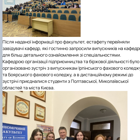
Після наданої інформації про факультет, естафету перейняли
завідувачі кафедр, які гостинно запросили випускників на кафедр
для більш детального ознайомлення зі спеціальностями.
Кафедрою організації підприємництва та біржової діяльності було
організовано зустріч з випускникам Ірпінського фахового коледж
та Боярського фахового коледжу, а в дистанційному режимі до
зустрічі приєдналися студенти з Полтавської, Миколаївської
областей та міста Києва.