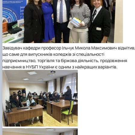
Завідувач кафедри професор Ільчук Микола Максимович відмітив
що саме для випускників коледжів зі спеціальності
підприємництво, торгівля та біржова діяльність, продовження
навчання в НУБіП України є одним з найкращих варіантів.