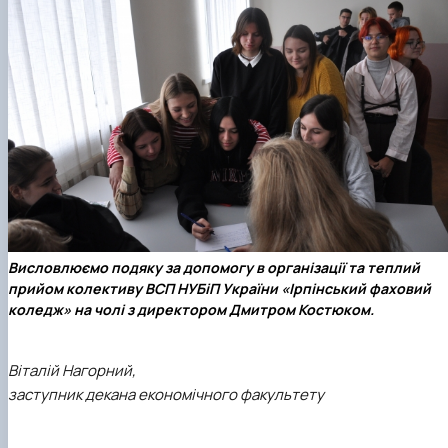
Висловлюємо подяку за допомогу в організації та теплий
прийом колективу ВСП НУБіП України «Ірпінський фаховий
коледж» на чолі з директором Дмитром Костюком.
Віталій Нагорний,
заступник декана економічного факультету