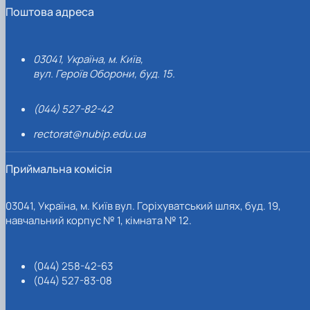
Поштова адреса
03041, Україна, м. Київ,
вул. Героїв Оборони, буд. 15.
(044) 527-82-42
rectorat@nubip.edu.ua
Приймальна комісія
03041, Україна, м. Київ вул. Горіхуватський шлях, буд. 19,
навчальний корпус № 1, кімната № 12.
(044) 258-42-63
(044) 527-83-08