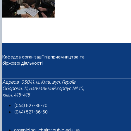
Кафедра організації підприємництва та
біржової діяльності
Адреса: 03041, м. Київ, вул. Героїв
Оборони, 11, навчальний корпус № 10,
кімн. 415-418
(044) 527-85-70
(044) 527-86-60
organizing_chair@nubip.edu.ua