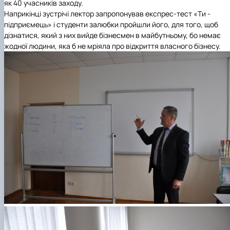
як 40 учасників заходу.
Наприкінці зустрічі лектор запропонував експрес-тест «Ти -
підприємець» і студенти залюбки пройшли його, для того, щоб
дізнатися, який з них вийде бізнесмен в майбутньому, бо немає
жодної людини, яка б не мріяла про відкриття власного бізнесу.