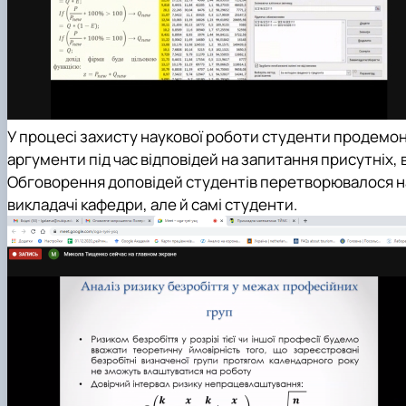
У процесі захисту наукової роботи студенти продемо
аргументи під час відповідей на запитання присутніх
Обговорення доповідей студентів перетворювалося на ж
викладачі кафедри, але й самі студенти.