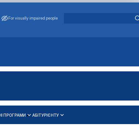
For visually impaired people
НІ ПРОГРАМИ
АБІТУРІЄНТУ