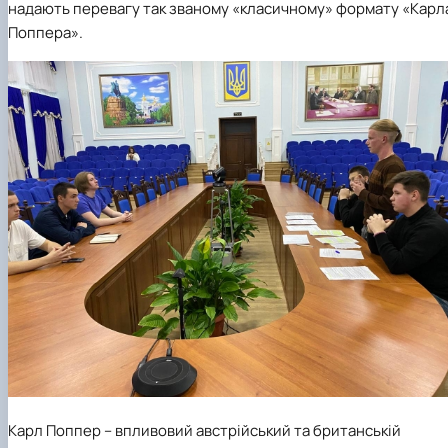
надають перевагу так званому «класичному» формату «Карл
Поппера».
Карл Поппер – впливовий австрійський та британській