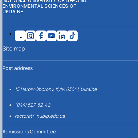
NATIONAL UNIVERSITY OF LIFE AND
ENVIRONMENTAL SCIENCES OF
UKRAINE
Site map
Post address
15 Heroiv Oborony, Kyiv, 03041, Ukraine
(044) 527-82-42
rectorat@nubip.edu.ua
Admissions Committee