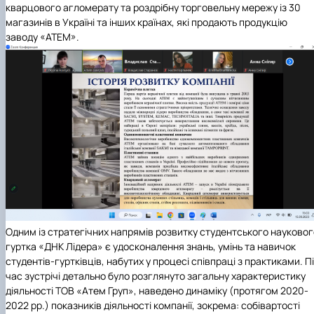
кварцового агломерату та роздрібну торговельну мережу із 30
магазинів в Україні та інших країнах, які продають продукцію
заводу «АТЕМ».
Одним із стратегічних напрямів розвитку студентського науковог
гуртка «ДНК Лідера» є
удосконалення знань, умінь та навичок
студентів-гуртківців,
набутих
у процесі
співпраці з практиками. П
час зустрічі детально було розглянуто загальну характеристику
діяльності ТОВ «Атем Груп», наведено динаміку (протягом 2020-
2022 рр.) показників діяльності компанії, зокрема: собівартості