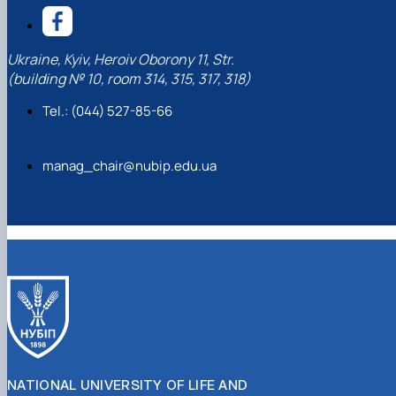
Ukraine, Kyiv, Heroiv Oborony 11, Str.
(building № 10, room 314, 315, 317, 318)
Tel.: (044) 527-85-66
manag_chair@nubip.edu.ua
NATIONAL UNIVERSITY OF LIFE AND