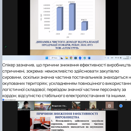
Спікер зазначив, що причини зниження ефективності виробництв
спричинені, зокрема: неможливістю здійснювати закупівлю
сировини, оскільки значна частина постачальників знаходиться 
окупованих територіях; ускладненням повноцінного використанн
логістичної складової; переїздом значної частини персоналу за
кордон; відсутністю стабільного електропостачання та іншими.