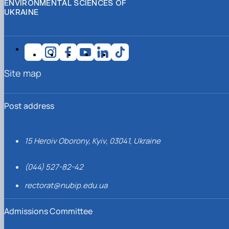
ENVIRONMENTAL SCIENCES OF
UKRAINE
Site map
Post address
15 Heroiv Oborony, Kyiv, 03041, Ukraine
(044) 527-82-42
rectorat@nubip.edu.ua
Admissions Committee