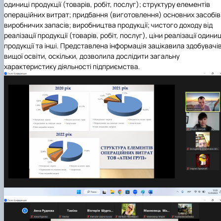
одиниці продукції (товарів, робіт, послуг); структуру елементів
операційних витрат; придбання (виготовлення) основних засобів
виробничих запасів; виробництва продукції; чистого доходу від
реалізації продукції (товарів, робіт, послуг), ціни реалізації одиниц
продукції та інші. Представлена інформація зацікавила здобувачі
вищої освіти, оскільки, дозволила дослідити загальну
характеристику діяльності підприємства.