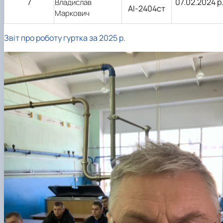
7
07.02.2024 р
Владислав
АІ-2404ст
Маркович
Звіт про роботу гуртка за 2025 р.