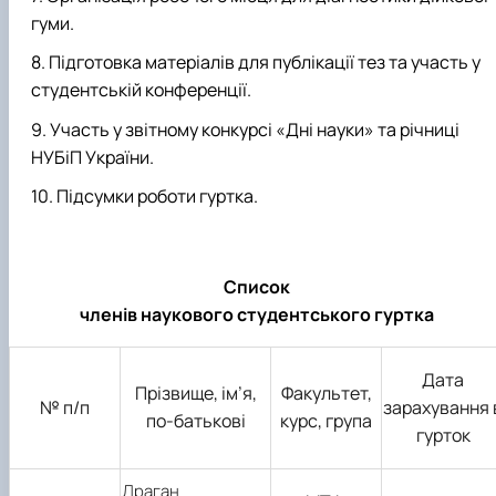
гуми.
Підготовка матеріалів для публікації тез та участь у
студентській конференції.
Участь у звітному конкурсі «Дні науки» та річниці
НУБіП України.
Підсумки роботи гуртка.
Список
членів наукового студентського гуртка
Дата
Прізвище, ім’я,
Факультет,
№ п/п
зарахування 
по-батькові
курс, група
гурток
Драган