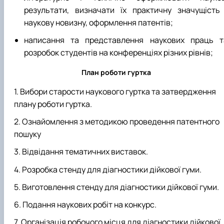
результати, визначати їх практичну значущість 
наукову новизну, оформлення патентів;
написання та представлення наукових праць т
розробок студентів на конференціях різних рівнів;
План роботи гуртка
Вибори старости наукового гуртка та затвердження
плану роботи гуртка.
Ознайомлення з методикою проведення патентного
пошуку
Відвідання тематичних виставок.
Розробка стенду для діагностики дійкової гуми.
Виготовлення стенду для діагностики дійкової гуми.
Подання наукових робіт на конкурс.
Організація робочого місця для діагностики дійкової