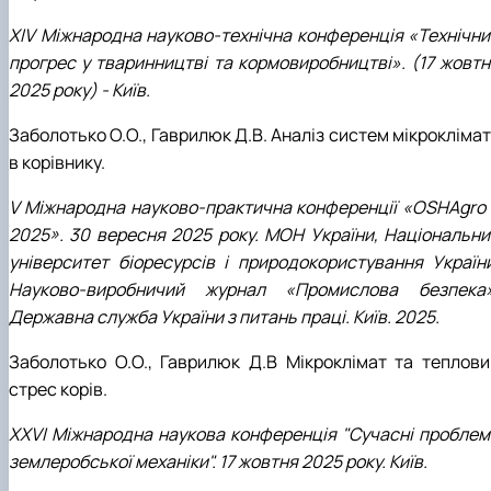
XІV Міжнародна науково-технічна конференція «Технічни
прогрес у тваринництві та кормовиробництві». (17 жовтн
2025 року) - Київ.
Заболотько О.О., Гаврилюк Д.В. Аналіз систем мікрокліма
в корівнику.
V Міжнародна науково-практична конференції «OSHAgro 
2025». 30 вересня 2025 року. МОН України, Національни
університет біоресурсів і природокористування України
Науково-виробничий журнал «Промислова безпека»
Державна служба України з питань праці. Київ. 2025.
Заболотько О.О., Гаврилюк Д.В Мікроклімат та теплови
стрес корів.
XХVІ Міжнародна наукова конференція "Сучасні проблем
землеробської механіки". 17 жовтня 2025 року. Київ.