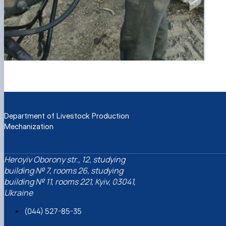
Department of Livestock Production
Mechanization
Heroyiv Oborony str., 12, studying
building № 7, rooms 26, studying
building № 11, rooms 221, Kyiv, 03041,
Ukraine
(044) 527-85-35