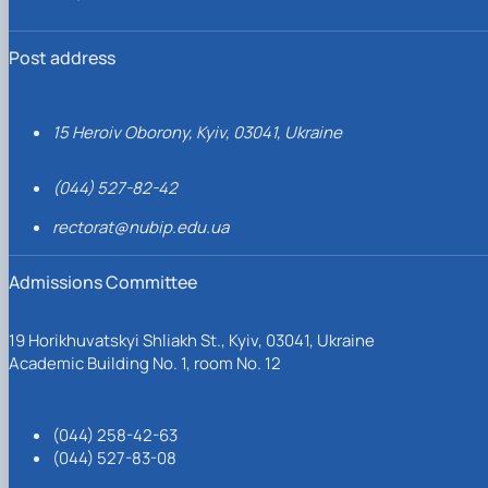
Post address
15 Heroiv Oborony, Kyiv, 03041, Ukraine
(044) 527-82-42
rectorat@nubip.edu.ua
Admissions Committee
19 Horikhuvatskyi Shliakh St., Kyiv, 03041, Ukraine
Academic Building No. 1, room No. 12
(044) 258-42-63
(044) 527-83-08