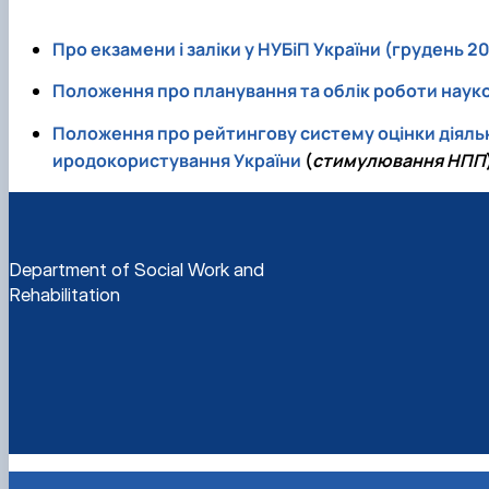
Про екзамени і заліки у НУБіП України (грудень 2
Положення про планування та облік роботи науко
Положення про рейтингову систему оцінки діяльно
иродокористування України
(
стимулювання НПП
Department of Social Work and
Rehabilitation