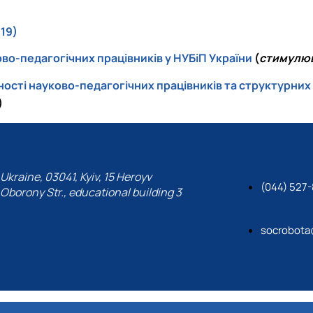
019)
во-педагогічних працівників у НУБіП України
(
стимулю
сті науково-педагогічних працівників та структурних п
)
Ukraine, 03041, Kyiv, 15 Heroyv
(044) 527-
Oborony Str., educational building 3
socrobota