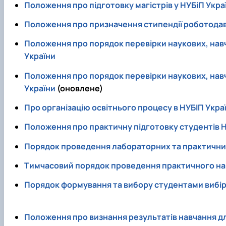
Положення про підготовку магістрів у НУБіП Укра
Положення про призначення стипендії роботодав
Положення про порядок перевірки наукових, навч
України
Положення про порядок перевірки наукових, навч
України
(оновлене)
Про організацію освітнього процесу в НУБІП Укра
Положення про практичну підготовку студентів Н
Порядок проведення лабораторних та практичних
Тимчасовий порядок проведення практичного навч
Порядок формування та вибору студентами вибірк
Положення про визнання результатів навчання для