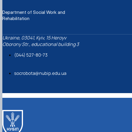
Department of Social Work and
Rehabilitation
Ukraine, 03041, Kyiv, 15 Heroyv
Oborony Str., educational building 3
(044) 527-80-73
socrobota@nubip.edu.ua