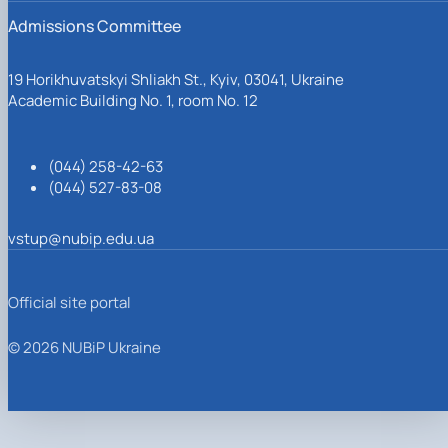
Admissions Committee
19 Horikhuvatskyi Shliakh St., Kyiv, 03041, Ukraine
Academic Building No. 1, room No. 12
(044) 258-42-63
(044) 527-83-08
vstup@nubip.edu.ua
Official site portal
© 2026 NUBiP Ukraine