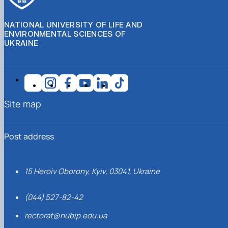
NATIONAL UNIVERSITY OF LIFE AND
ENVIRONMENTAL SCIENCES OF
UKRAINE
Site map
Post address
15 Heroiv Oborony, Kyiv, 03041, Ukraine
(044) 527-82-42
rectorat@nubip.edu.ua