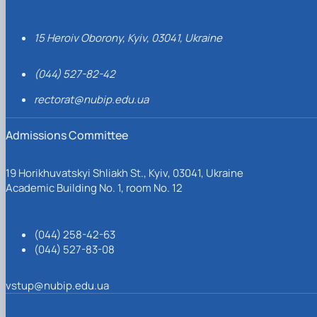
15 Heroiv Oborony, Kyiv, 03041, Ukraine
(044) 527-82-42
rectorat@nubip.edu.ua
Admissions Committee
19 Horikhuvatskyi Shliakh St., Kyiv, 03041, Ukraine
Academic Building No. 1, room No. 12
(044) 258-42-63
(044) 527-83-08
vstup@nubip.edu.ua