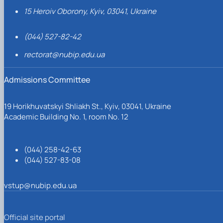
15 Heroiv Oborony, Kyiv, 03041, Ukraine
(044) 527-82-42
rectorat@nubip.edu.ua
Admissions Committee
19 Horikhuvatskyi Shliakh St., Kyiv, 03041, Ukraine
Academic Building No. 1, room No. 12
(044) 258-42-63
(044) 527-83-08
vstup@nubip.edu.ua
Official site portal