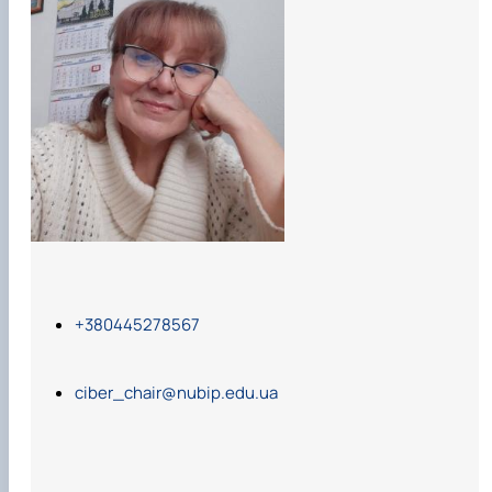
+380445278567
ciber_chair@nubip.edu.ua