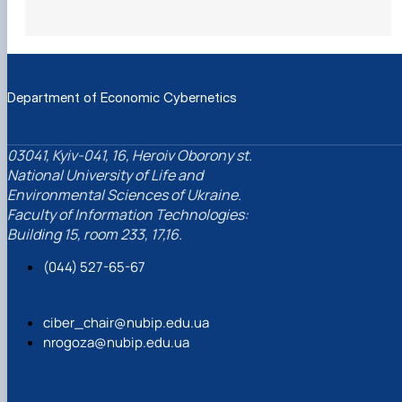
Department of Economic Cybernetics
03041, Kyiv-041, 16, Heroiv Oborony st.
National University of Life and
Environmental Sciences of Ukraine.
Faculty of Information Technologies:
Building 15, room 233, 17,16.
(044) 527-65-67
ciber_chair@nubip.edu.ua
nrogoza@nubip.edu.ua